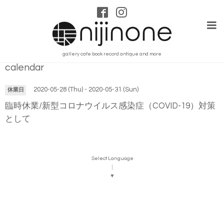
gallery cafe book record antique and more
calendar
2020-05-28 (Thu) - 2020-05-31 (Sun)
休業日
臨時休業/新型コロナウイルス感染症（COVID-19）対策
として
Select Language
▼