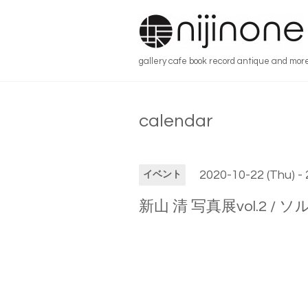
gallery cafe book record antique and mor
calendar
2020-10-22 (Thu) -
イベント
新山 清 写真展vol.2 / ソルント