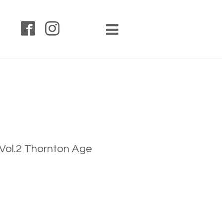
l.2 Thornton Age