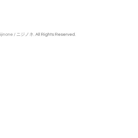
ijinone / ニジノネ
. All Rights Reserved.