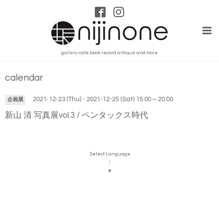
gallery cafe book record antique and more
calendar
2021-12-23 (Thu) - 2021-12-25 (Sat) 15:00～20:00
企画展
新山 清 写真展vol.3 / ペンタックス時代
Select Language
▼