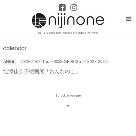
gallery cafe book record antique and more
calendar
2022-04-07 (Thu) - 2022-04-09 (Sat) 15:00～20:00
企画展
北澤佳奈子絵画展「おんなのこ」
Select Language
▼