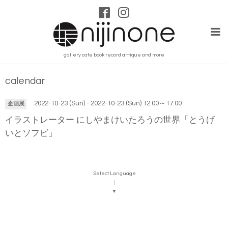
gallery cafe book record antique and more
calendar
2022-10-23 (Sun) - 2022-10-23 (Sun) 12:00～17:00
企画展
イラストレーター にしやまけいたろうの世界「とうげ
いとソフビ」
Select Language
▼