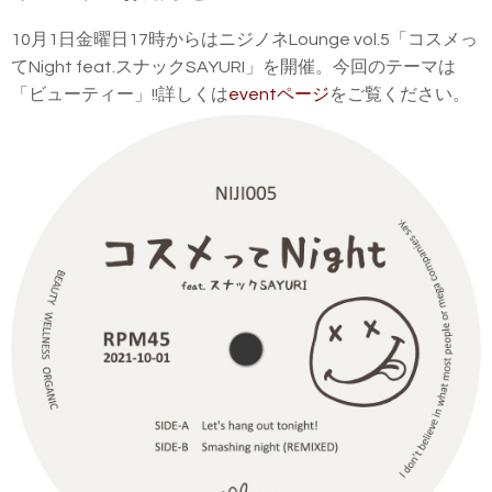
10月1日金曜日17時からはニジノネLounge vol.5「コスメっ
てNight feat.スナックSAYURI」を開催。今回のテーマは
「ビューティー」!!詳しくは
eventページ
をご覧ください。