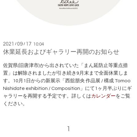
2021
09
17
/
/
10:04
休業延長およびギャラリー再開のお知らせ
佐賀県(旧唐津市)から出されていた「まん延防止等重点措
置」は解除されましたが引き続き9月末まで全面休業しま
す。10月1日からの新展示「西舘朋央 作品展 / 構成 Tomoo
Nishidate exhibition / Composition」にて1ヶ月半ぶりにギ
ャラリーを再開する予定です。詳しくは
カレンダー
をご覧
ください。
1