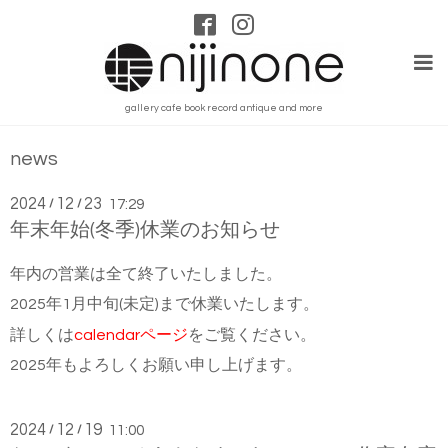
gallery cafe book record antique and more
news
2024
12
23
/
/
17:29
年末年始(冬季)休業のお知らせ
年内の営業は全て終了いたしました。
2025年1月中旬(未定)まで休業いたします。
詳しくは
calendarページ
をご覧ください。
2025年もよろしくお願い申し上げます。
2024
12
19
/
/
11:00