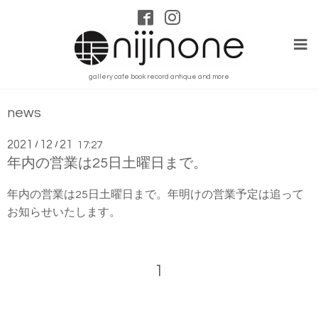
gallery cafe book record antique and more
news
2021
12
21
/
/
17:27
年内の営業は25日土曜日まで。
年内の営業は25日土曜日まで。年明けの営業予定は追って
お知らせいたします。
1