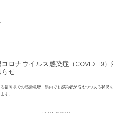
e
型コロナウイルス感染症（COVID-19
知らせ
する福岡県での感染急増、県内でも感染者が増えつつある状況を
します。