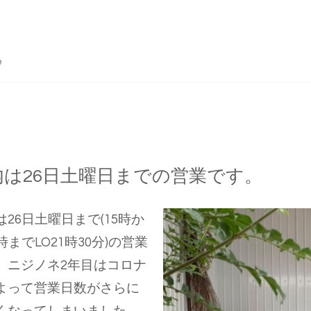
e
内は26日土曜日までの営業です。
は26日土曜日まで(15時か
時までLO21時30分)の営業
。ニジノネ2年目はコロナ
よって営業日数がさらに