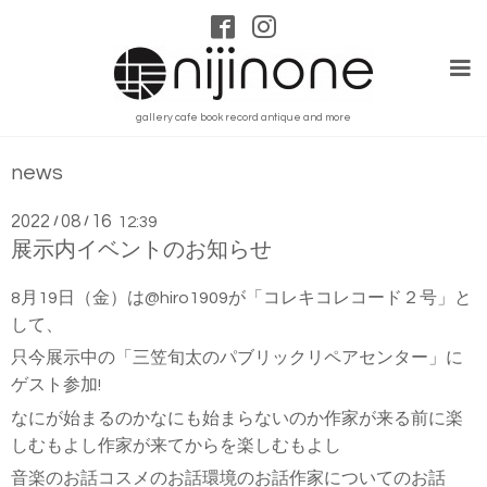
gallery cafe book record antique and more
news
2022
08
16
/
/
12:39
展示内イベントのお知らせ
8月19日（金）は@hiro1909が「コレキコレコード２号」と
して、
只今展示中の「三笠旬太のパブリックリペアセンター」に
ゲスト参加!
なにが始まるのかなにも始まらないのか作家が来る前に楽
しむもよし作家が来てからを楽しむもよし
音楽のお話コスメのお話環境のお話作家についてのお話