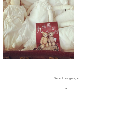
Select Language
▼