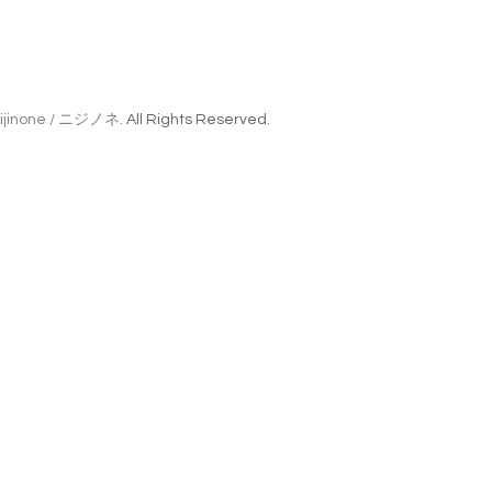
ijinone / ニジノネ
. All Rights Reserved.