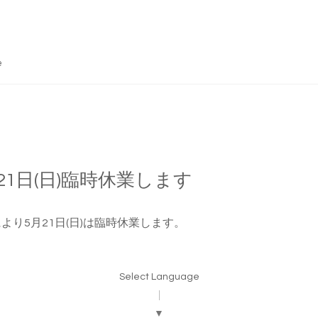
e
21日(日)臨時休業します
より5月21日(日)は臨時休業します。
Select Language
▼